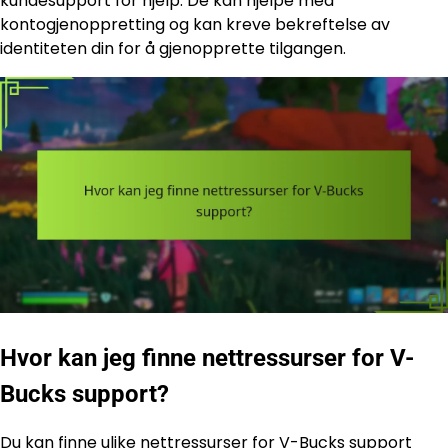
kundesupport for hjelp. De kan hjelpe med
kontogjenoppretting og kan kreve bekreftelse av
identiteten din for å gjenopprette tilgangen.
Hvor kan jeg finne nettressurser for V-
Bucks support?
Du kan finne ulike nettressurser for V-Bucks support