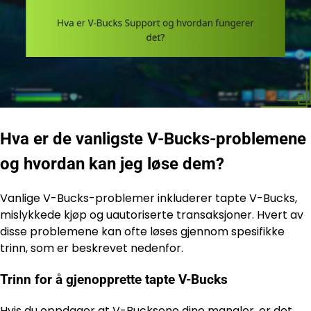
Hva er de vanligste V-Bucks-problemene
og hvordan kan jeg løse dem?
Vanlige V-Bucks-problemer inkluderer tapte V-Bucks,
mislykkede kjøp og uautoriserte transaksjoner. Hvert av
disse problemene kan ofte løses gjennom spesifikke
trinn, som er beskrevet nedenfor.
Trinn for å gjenopprette tapte V-Bucks
Hvis du oppdager at V-Bucksene dine mangler, er det