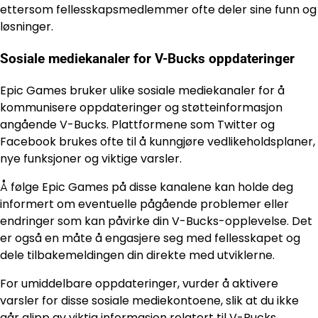
ettersom fellesskapsmedlemmer ofte deler sine funn og
løsninger.
Sosiale mediekanaler for V-Bucks oppdateringer
Epic Games bruker ulike sosiale mediekanaler for å
kommunisere oppdateringer og støtteinformasjon
angående V-Bucks. Plattformene som Twitter og
Facebook brukes ofte til å kunngjøre vedlikeholdsplaner,
nye funksjoner og viktige varsler.
Å følge Epic Games på disse kanalene kan holde deg
informert om eventuelle pågående problemer eller
endringer som kan påvirke din V-Bucks-opplevelse. Det
er også en måte å engasjere seg med fellesskapet og
dele tilbakemeldingen din direkte med utviklerne.
For umiddelbare oppdateringer, vurder å aktivere
varsler for disse sosiale mediekontoene, slik at du ikke
går glipp av viktig informasjon relatert til V-Bucks