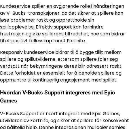
Kundeservice spiller en avgjørende rolle i håndteringen
av V-Bucks-transaksjoner, da det sikrer at spillere kan
løse problemer raskt og opprettholde sin
spillopplevelse. Effektiv support kan forhindre
frustrasjon og øke spillerens tilfredshet, noe som bidrar
til et positivt fellesskap rundt Fortnite.
Responsiv kundeservice bidrar til å bygge tillit mellom
spillere og spillutviklerne, ettersom spillere føler seg
verdsatt når bekymringene deres blir adressert raskt.
Dette forholdet er essensielt for å beholde spillere og
oppmuntre til kontinuerlig engasjement med spillet.
Hvordan V-Bucks Support integreres med Epic
Games
V-Bucks Support er nært integrert med Epic Games,
utvikleren av Fortnite, og sikrer at spillere får konsekvent
og pålitelig hjelp. Denne integrasjonen muliggjør sømløs