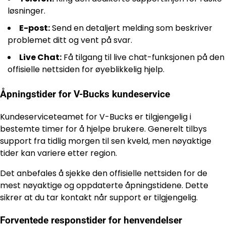
løsninger.
E-post:
Send en detaljert melding som beskriver
problemet ditt og vent på svar.
Live Chat:
Få tilgang til live chat-funksjonen på den
offisielle nettsiden for øyeblikkelig hjelp.
Åpningstider for V-Bucks kundeservice
Kundeserviceteamet for V-Bucks er tilgjengelig i
bestemte timer for å hjelpe brukere. Generelt tilbys
support fra tidlig morgen til sen kveld, men nøyaktige
tider kan variere etter region.
Det anbefales å sjekke den offisielle nettsiden for de
mest nøyaktige og oppdaterte åpningstidene. Dette
sikrer at du tar kontakt når support er tilgjengelig.
Forventede responstider for henvendelser