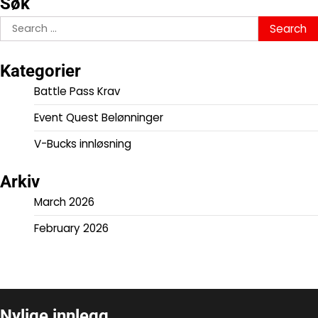
Søk
Search
for:
Kategorier
Battle Pass Krav
Event Quest Belønninger
V-Bucks innløsning
Arkiv
March 2026
February 2026
Nylige innlegg