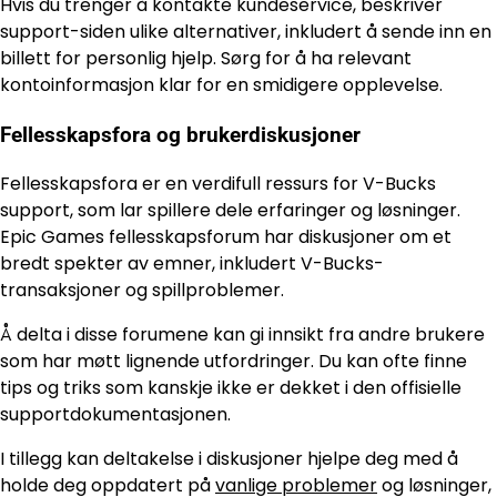
Hvis du trenger å kontakte kundeservice, beskriver
support-siden ulike alternativer, inkludert å sende inn en
billett for personlig hjelp. Sørg for å ha relevant
kontoinformasjon klar for en smidigere opplevelse.
Fellesskapsfora og brukerdiskusjoner
Fellesskapsfora er en verdifull ressurs for V-Bucks
support, som lar spillere dele erfaringer og løsninger.
Epic Games fellesskapsforum har diskusjoner om et
bredt spekter av emner, inkludert V-Bucks-
transaksjoner og spillproblemer.
Å delta i disse forumene kan gi innsikt fra andre brukere
som har møtt lignende utfordringer. Du kan ofte finne
tips og triks som kanskje ikke er dekket i den offisielle
supportdokumentasjonen.
I tillegg kan deltakelse i diskusjoner hjelpe deg med å
holde deg oppdatert på
vanlige problemer
og løsninger,