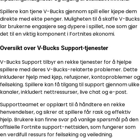
Spillere kan tjene V-Bucks gjennom spill eller kjøpe dem
direkte med ekte penger. Muligheten til å skaffe V-Bucks
lar brukerne engasjere seg dypere i spillet, noe som gjør
det til en viktig komponent i Fortnites økonomi.
Oversikt over V-Bucks Support-tjenester
V-Bucks Support tilbyr en rekke tjenester for å hjelpe
spillere med deres V-Bucks-relaterte problemer. Dette
inkluderer hjelp med kjøp, refusjoner, kontoproblemer og
feilsøking. Spillere kan få tilgang til support gjennom ulike
kanaler, inkludert nettressurser, live chat og e-post.
Supportteamet er opplært til å håndtere en rekke
henvendelser, og sikrer at spillere får rask og effektiv
hjelp. Brukere kan finne svar på vanlige spørsmål på den
offisielle Fortnite support-nettsiden, som fungerer som
en verdifull ressurs for feilsøking og veiledning.