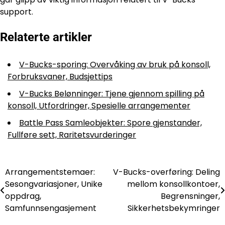
support.
Relaterte artikler
V-Bucks-sporing: Overvåking av bruk på konsoll,
Forbruksvaner, Budsjettips
V-Bucks Belønninger: Tjene gjennom spilling på
konsoll, Utfordringer, Spesielle arrangementer
Battle Pass Samleobjekter: Spore gjenstander,
Fullføre sett, Raritetsvurderinger
Arrangementstemaer:
V-Bucks-overføring: Deling
Post
Sesongvariasjoner, Unike
mellom konsollkontoer,
navigation
oppdrag,
Begrensninger,
Samfunnsengasjement
Sikkerhetsbekymringer