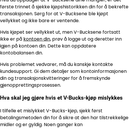
første trinnet å sjekke kjøpshistorikken din for å bekrefte
transaksjonen. Sørg for at V-Bucksene ble kjøpt
vellykket og ikke bare er ventende.
Hvis kjøpet ser vellykket ut, men V-Bucksene fortsatt
ikke er på
kontoen din
, prøv å logge ut og deretter inn
igjen på kontoen din. Dette kan oppdatere
kontobalansen din.
Hvis problemet vedvarer, må du kanskje kontakte
kundesupport. Gi dem detaljer som kontoinformasjonen
din og transaksjonskvitteringer for å fremskynde
gjenopprettingsprosessen.
Hva skal jeg gjøre hvis et V-Bucks-kjøp mislykkes
I tilfelle et mislykket V-Bucks-kjøp, sjekk først
betalingsmetoden din for å sikre at den har tilstrekkelige
midler og er gyldig. Noen ganger kan