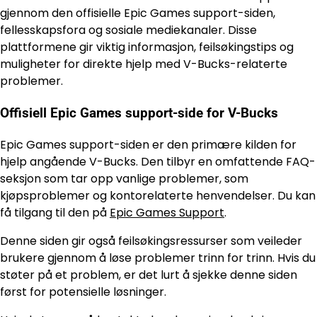
gjennom den offisielle Epic Games support-siden,
fellesskapsfora og sosiale mediekanaler. Disse
plattformene gir viktig informasjon, feilsøkingstips og
muligheter for direkte hjelp med V-Bucks-relaterte
problemer.
Offisiell Epic Games support-side for V-Bucks
Epic Games support-siden er den primære kilden for
hjelp angående V-Bucks. Den tilbyr en omfattende FAQ-
seksjon som tar opp vanlige problemer, som
kjøpsproblemer og kontorelaterte henvendelser. Du kan
få tilgang til den på
Epic Games Support
.
Denne siden gir også feilsøkingsressurser som veileder
brukere gjennom å løse problemer trinn for trinn. Hvis du
støter på et problem, er det lurt å sjekke denne siden
først for potensielle løsninger.