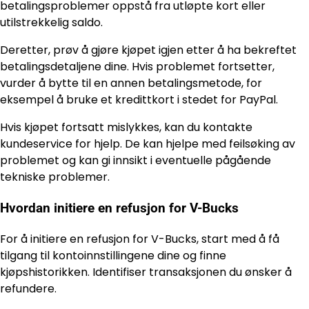
betalingsproblemer oppstå fra utløpte kort eller
utilstrekkelig saldo.
Deretter, prøv å gjøre kjøpet igjen etter å ha bekreftet
betalingsdetaljene dine. Hvis problemet fortsetter,
vurder å bytte til en annen betalingsmetode, for
eksempel å bruke et kredittkort i stedet for PayPal.
Hvis kjøpet fortsatt mislykkes, kan du kontakte
kundeservice for hjelp. De kan hjelpe med feilsøking av
problemet og kan gi innsikt i eventuelle pågående
tekniske problemer.
Hvordan initiere en refusjon for V-Bucks
For å initiere en refusjon for V-Bucks, start med å få
tilgang til kontoinnstillingene dine og finne
kjøpshistorikken. Identifiser transaksjonen du ønsker å
refundere.