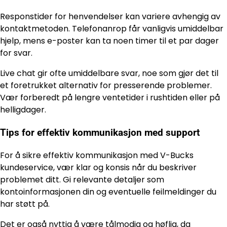
Responstider for henvendelser kan variere avhengig av
kontaktmetoden. Telefonanrop får vanligvis umiddelbar
hjelp, mens e-poster kan ta noen timer til et par dager
for svar.
Live chat gir ofte umiddelbare svar, noe som gjør det til
et foretrukket alternativ for presserende problemer.
Vær forberedt på lengre ventetider i rushtiden eller på
helligdager.
Tips for effektiv kommunikasjon med support
For å sikre effektiv kommunikasjon med V-Bucks
kundeservice, vær klar og konsis når du beskriver
problemet ditt. Gi relevante detaljer som
kontoinformasjonen din og eventuelle feilmeldinger du
har støtt på.
Det er også nyttig å være tålmodig og høflig, da