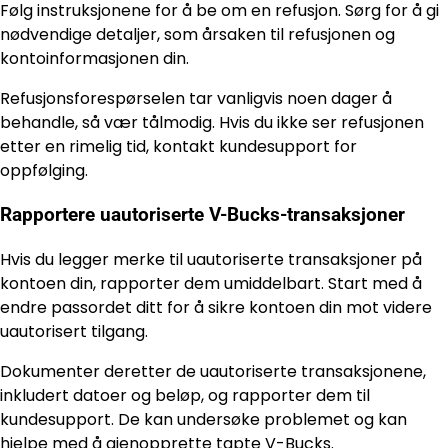
Følg instruksjonene for å be om en refusjon. Sørg for å gi
nødvendige detaljer, som årsaken til refusjonen og
kontoinformasjonen din.
Refusjonsforespørselen tar vanligvis noen dager å
behandle, så vær tålmodig. Hvis du ikke ser refusjonen
etter en rimelig tid, kontakt kundesupport for
oppfølging.
Rapportere uautoriserte V-Bucks-transaksjoner
Hvis du legger merke til uautoriserte transaksjoner på
kontoen din, rapporter dem umiddelbart. Start med å
endre passordet ditt for å sikre kontoen din mot videre
uautorisert tilgang.
Dokumenter deretter de uautoriserte transaksjonene,
inkludert datoer og beløp, og rapporter dem til
kundesupport. De kan undersøke problemet og kan
hjelpe med å gjenopprette tapte V-Bucks.