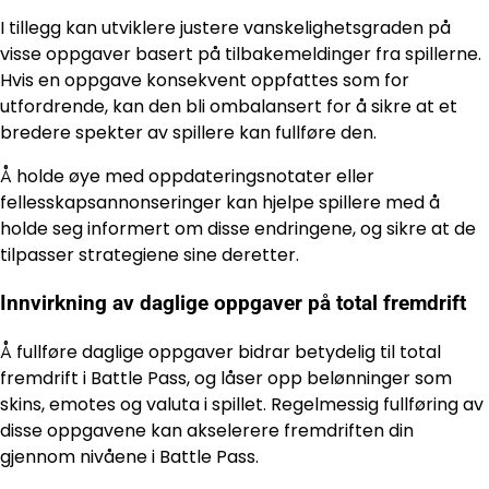
I tillegg kan utviklere justere vanskelighetsgraden på
visse oppgaver basert på tilbakemeldinger fra spillerne.
Hvis en oppgave konsekvent oppfattes som for
utfordrende, kan den bli ombalansert for å sikre at et
bredere spekter av spillere kan fullføre den.
Å holde øye med oppdateringsnotater eller
fellesskapsannonseringer kan hjelpe spillere med å
holde seg informert om disse endringene, og sikre at de
tilpasser strategiene sine deretter.
Innvirkning av daglige oppgaver på total fremdrift
Å fullføre daglige oppgaver bidrar betydelig til total
fremdrift i Battle Pass, og låser opp belønninger som
skins, emotes og valuta i spillet. Regelmessig fullføring av
disse oppgavene kan akselerere fremdriften din
gjennom nivåene i Battle Pass.