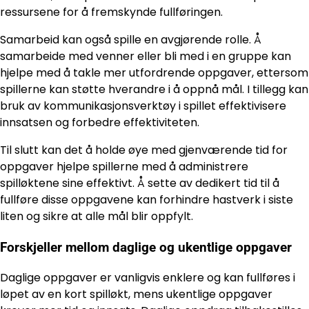
ressursene for å fremskynde fullføringen.
Samarbeid kan også spille en avgjørende rolle. Å
samarbeide med venner eller bli med i en gruppe kan
hjelpe med å takle mer utfordrende oppgaver, ettersom
spillerne kan støtte hverandre i å oppnå mål. I tillegg kan
bruk av kommunikasjonsverktøy i spillet effektivisere
innsatsen og forbedre effektiviteten.
Til slutt kan det å holde øye med gjenværende tid for
oppgaver hjelpe spillerne med å administrere
spilløktene sine effektivt. Å sette av dedikert tid til å
fullføre disse oppgavene kan forhindre hastverk i siste
liten og sikre at alle mål blir oppfylt.
Forskjeller mellom daglige og ukentlige oppgaver
Daglige oppgaver er vanligvis enklere og kan fullføres i
løpet av en kort spilløkt, mens ukentlige oppgaver