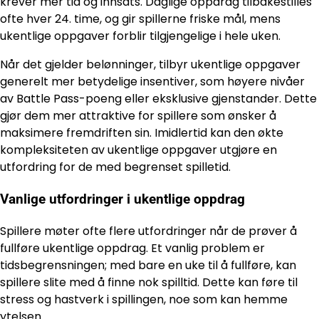
krever mer tid og innsats. Daglige oppdrag tilbakestilles
ofte hver 24. time, og gir spillerne friske mål, mens
ukentlige oppgaver forblir tilgjengelige i hele uken.
Når det gjelder belønninger, tilbyr ukentlige oppgaver
generelt mer betydelige insentiver, som høyere nivåer
av Battle Pass-poeng eller eksklusive gjenstander. Dette
gjør dem mer attraktive for spillere som ønsker å
maksimere fremdriften sin. Imidlertid kan den økte
kompleksiteten av ukentlige oppgaver utgjøre en
utfordring for de med begrenset spilletid.
Vanlige utfordringer i ukentlige oppdrag
Spillere møter ofte flere utfordringer når de prøver å
fullføre ukentlige oppdrag. Et vanlig problem er
tidsbegrensningen; med bare en uke til å fullføre, kan
spillere slite med å finne nok spilltid. Dette kan føre til
stress og hastverk i spillingen, noe som kan hemme
ytelsen.