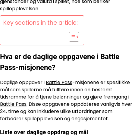
gjenstander og valuta i spillet, noe som beriker
spillopplevelsen.
Key sections in the article:
Hva er de daglige oppgavene i Battle
Pass-misjonene?
Daglige oppgaver i
Battle Pass
-misjonene er spesifikke
mål som spillerne må fullføre innen en bestemt
tidsramme for å tjene belønninger og gjøre fremgang i
Battle Pass
. Disse oppgavene oppdateres vanligvis hver
24. time og kan inkludere ulike utfordringer som
forbedrer spillopplevelsen og engasjementet.
Liste over daglige oppdrag og mål