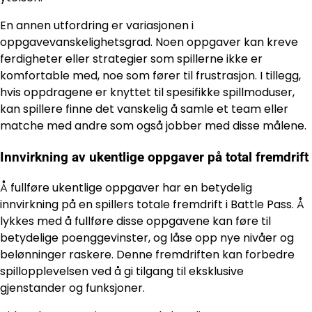
En annen utfordring er variasjonen i
oppgavevanskelighetsgrad. Noen oppgaver kan kreve
ferdigheter eller strategier som spillerne ikke er
komfortable med, noe som fører til frustrasjon. I tillegg,
hvis oppdragene er knyttet til spesifikke spillmoduser,
kan spillere finne det vanskelig å samle et team eller
matche med andre som også jobber med disse målene.
Innvirkning av ukentlige oppgaver på total fremdrift
Å fullføre ukentlige oppgaver har en betydelig
innvirkning på en spillers totale fremdrift i Battle Pass. Å
lykkes med å fullføre disse oppgavene kan føre til
betydelige poenggevinster, og låse opp nye nivåer og
belønninger raskere. Denne fremdriften kan forbedre
spillopplevelsen ved å gi tilgang til eksklusive
gjenstander og funksjoner.