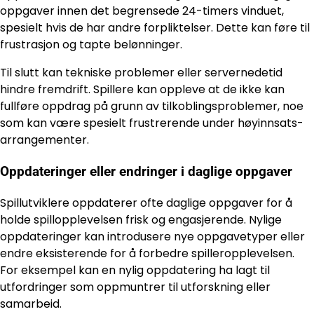
oppgaver innen det begrensede 24-timers vinduet,
spesielt hvis de har andre forpliktelser. Dette kan føre til
frustrasjon og tapte belønninger.
Til slutt kan tekniske problemer eller servernedetid
hindre fremdrift. Spillere kan oppleve at de ikke kan
fullføre oppdrag på grunn av tilkoblingsproblemer, noe
som kan være spesielt frustrerende under høyinnsats-
arrangementer.
Oppdateringer eller endringer i daglige oppgaver
Spillutviklere oppdaterer ofte daglige oppgaver for å
holde spillopplevelsen frisk og engasjerende. Nylige
oppdateringer kan introdusere nye oppgavetyper eller
endre eksisterende for å forbedre spilleropplevelsen.
For eksempel kan en nylig oppdatering ha lagt til
utfordringer som oppmuntrer til utforskning eller
samarbeid.