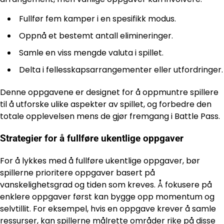
Fullfør fem kamper i en spesifikk modus.
Oppnå et bestemt antall elimineringer.
Samle en viss mengde valuta i spillet.
Delta i fellesskapsarrangementer eller utfordringer.
Denne oppgavene er designet for å oppmuntre spillere
til å utforske ulike aspekter av spillet, og forbedre den
totale opplevelsen mens de gjør fremgang i Battle Pass.
Strategier for å fullføre ukentlige oppgaver
For å lykkes med å fullføre ukentlige oppgaver, bør
spillerne prioritere oppgaver basert på
vanskelighetsgrad og tiden som kreves. Å fokusere på
enklere oppgaver først kan bygge opp momentum og
selvtillit. For eksempel, hvis en oppgave krever å samle
ressurser, kan spillerne målrette områder rike på disse