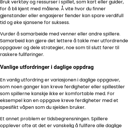
Bruk verktøy og ressurser i spillet, som kart eller guider,
for å bli kjent med målene. Å vite hvor du finner
gjenstander eller engasjerer fiender kan spare verdifull
tid og øke sjansene for suksess.
Vurder å samarbeide med venner eller andre spillere.
Samarbeid kan gjøre det lettere å takle mer utfordrende
oppgaver og dele strategier, noe som til slutt fører til
raskere fullføringer.
Vanlige utfordringer i daglige oppdrag
En vanlig utfordring er variasjonen i daglige oppgaver,
som noen ganger kan kreve ferdigheter eller spillestiler
som spillerne kanskje ikke er komfortable med. For
eksempel kan en oppgave kreve ferdigheter med et
spesifikt våpen som du sjelden bruker.
Et annet problem er tidsbegrensningen. Spillere
opplever ofte at det er vanskelig å fullføre alle daglige