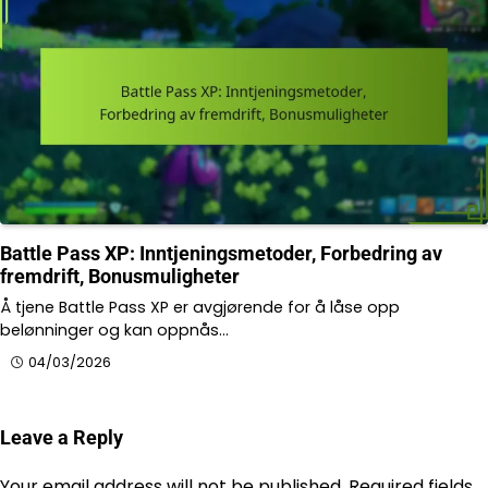
Battle Pass XP: Inntjeningsmetoder, Forbedring av
fremdrift, Bonusmuligheter
Å tjene Battle Pass XP er avgjørende for å låse opp
belønninger og kan oppnås…
04/03/2026
Leave a Reply
Your email address will not be published.
Required fields