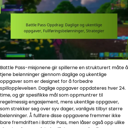
Battle Pass-misjonene gir spillerne en strukturert måte å
tjene belønninger gjennom daglige og ukentlige
oppgaver som er designet for å forbedre
spillopplevelsen. Daglige oppgaver oppdateres hver 24.
time, og gir spesifikke mål som oppmuntrer til
regelmessig engasjement, mens ukentlige oppgaver,
som strekker seg over syv dager, vanligvis tilbyr større
belønninger. Å fullføre disse oppgavene fremmer ikke
bare fremdriften i Battle Pass, men låser også opp ulike