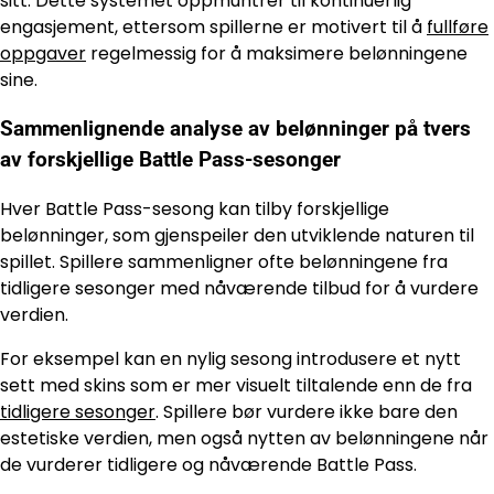
sitt. Dette systemet oppmuntrer til kontinuerlig
engasjement, ettersom spillerne er motivert til å
fullføre
oppgaver
regelmessig for å maksimere belønningene
sine.
Sammenlignende analyse av belønninger på tvers
av forskjellige Battle Pass-sesonger
Hver Battle Pass-sesong kan tilby forskjellige
belønninger, som gjenspeiler den utviklende naturen til
spillet. Spillere sammenligner ofte belønningene fra
tidligere sesonger med nåværende tilbud for å vurdere
verdien.
For eksempel kan en nylig sesong introdusere et nytt
sett med skins som er mer visuelt tiltalende enn de fra
tidligere sesonger
. Spillere bør vurdere ikke bare den
estetiske verdien, men også nytten av belønningene når
de vurderer tidligere og nåværende Battle Pass.