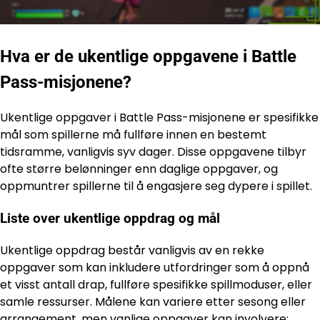
Hva er de ukentlige oppgavene i Battle
Pass-misjonene?
Ukentlige oppgaver i Battle Pass-misjonene er spesifikke
mål som spillerne må fullføre innen en bestemt
tidsramme, vanligvis syv dager. Disse oppgavene tilbyr
ofte større belønninger enn daglige oppgaver, og
oppmuntrer spillerne til å engasjere seg dypere i spillet.
Liste over ukentlige oppdrag og mål
Ukentlige oppdrag består vanligvis av en rekke
oppgaver som kan inkludere utfordringer som å oppnå
et visst antall drap, fullføre spesifikke spillmoduser, eller
samle ressurser. Målene kan variere etter sesong eller
arrangement, men vanlige oppgaver kan involvere: