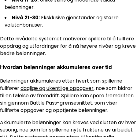
belønninger.
Nivå 21-30:
Eksklusive gjenstander og større
valuta-bonuser.
Dette nivådelte systemet motiverer spillere til å fullføre
oppdrag og utfordringer for å nå høyere nivåer og kreve
bedre belønninger.
Hvordan belønninger akkumuleres over tid
Belønninger akkumuleres etter hvert som spillerne
fullfører
daglige og ukentlige oppgaver
, noe som bidrar
til en følelse av fremdrift. Spillere kan spore fremdriften
sin gjennom Battle Pass-grensesnittet, som viser
fullførte oppgaver og opptjente belønninger.
Akkumulerte belønninger kan kreves ved slutten av hver
sesong, noe som lar spillerne nyte fruktene av arbeidet