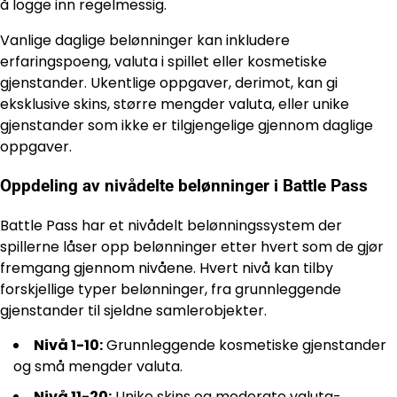
å logge inn regelmessig.
Vanlige daglige belønninger kan inkludere
erfaringspoeng, valuta i spillet eller kosmetiske
gjenstander. Ukentlige oppgaver, derimot, kan gi
eksklusive skins, større mengder valuta, eller unike
gjenstander som ikke er tilgjengelige gjennom daglige
oppgaver.
Oppdeling av nivådelte belønninger i Battle Pass
Battle Pass har et nivådelt belønningssystem der
spillerne låser opp belønninger etter hvert som de gjør
fremgang gjennom nivåene. Hvert nivå kan tilby
forskjellige typer belønninger, fra grunnleggende
gjenstander til sjeldne samlerobjekter.
Nivå 1-10:
Grunnleggende kosmetiske gjenstander
og små mengder valuta.
Nivå 11-20:
Unike skins og moderate valuta-