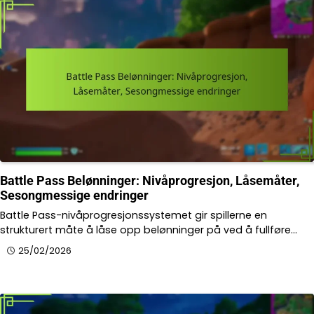
Battle Pass Belønninger: Nivåprogresjon, Låsemåter,
Sesongmessige endringer
Battle Pass-nivåprogresjonssystemet gir spillerne en
strukturert måte å låse opp belønninger på ved å fullføre…
25/02/2026