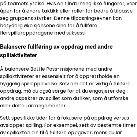
på teamets ytelse. Hvis en tilnærming ikke fungerer, vær
åpen for å endre taktikk eller roller for bedre å tilpasse
seg gruppens styrker. Denne tilpasningsevnen kan
betydelig øke sjansene dine for å fullføre
flerspilleroppdragene med suksess.
Balansere fullføring av oppdrag med andre
spillaktiviteter
Å balansere Battle Pass-misjonene med andre
spillaktiviteter er essensielt for å opprettholde en
hyggelig spillopplevelse. Selv om det er viktig å fullføre
oppdrag, må du også sørge for at du engasjerer deg i
andre aspekter av spillet som du liker, som å utforske
eller delta i arrangementer.
Sett spesifikke tider for å fokusere på oppdrag versus
avslappet spilling. For eksempel, sett av bestemte timer
av spilløkten din til å fullføre oppgaver, mens du lar