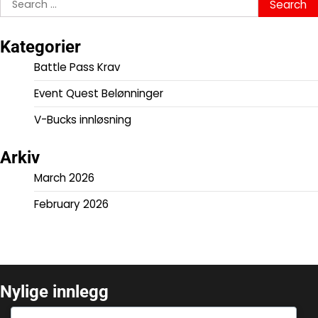
for:
Kategorier
Battle Pass Krav
Event Quest Belønninger
V-Bucks innløsning
Arkiv
March 2026
February 2026
Nylige innlegg
Arrangementssamarbeid: Partnerskap,