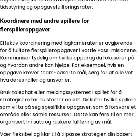
tidsstyring og oppgavefullføringsrater.
Koordinere med andre spillere for
flerspilleroppgaver
Effektiv koordinering med lagkamerater er avgjørende
for å fullføre flerspilleroppgaver i Battle Pass-misjonene.
Kommuniser tydelig om hvilke oppdrag du fokuserer på
og hvordan andre kan hjelpe. For eksempel, hvis en
oppgave krever team-baserte mål, sørg for at alle vet
hva deres roller og ansvar er.
Bruk talechat eller meldingssystemet i spillet for å
strategisere før du starter en økt. Diskuter hvilke spillere
som vil ta på seg spesifikke oppgaver, som å forsvare et
område eller samle ressurser. Dette kan føre til en mer
organisert innsats og raskere fullføring av mål.
Vær fleksibel og klar til å tilpasse strategien din basert