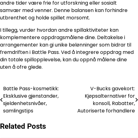
andre tider være frie for utforskning eller sosialt
samvær med venner. Denne balansen kan forhindre
utbrenthet og holde spillet morsomt.
I tillegg, vurder hvordan andre spillaktiviteter kan
komplementere oppdragsmålene dine. Deltakelse i
arrangementer kan gi unike belønninger som bidrar til
fremdriften i Battle Pass. Ved å integrere oppdrag med
din totale spillopplevelse, kan du oppnå målene dine
uten å ofre glede.
Battle Pass-kosmetikk:
V-Bucks gavekort:
Post
Eksklusive gjenstander,
Kjøpsalternativer for
navigation
sjeldenhetsnivåer,
konsoll, Rabatter,
samlingstips
Autoriserte forhandlere
Related Posts