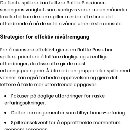
De fleste spillere kan fullføre Battle Pass innen
sesongens varighet, som vanligvis varer i noen måneder.
Imidlertid kan de som spiller mindre ofte finne det
utfordrende å nå de siste nivåene uten ekstra innsats.
Strategier for effektiv nivåfremgang
For å avansere effektivt gjennom Battle Pass, bør
spillere prioritere å fullføre daglige og ukentlige
utfordringer, da disse ofte gir de mest
erfaringspoengene. Å bli med i en gruppe eller spille med
venner kan også forbedre opplevelsen og gjøre det
lettere å takle mer utfordrende oppgaver.
Fokuser på daglige utfordringer for raske
erfaringsøkninger.
Deltar i arrangementer som tilbyr bonus-erfaring.
Spill konsekvent for å opprettholde momentum
gjennom sesongen.