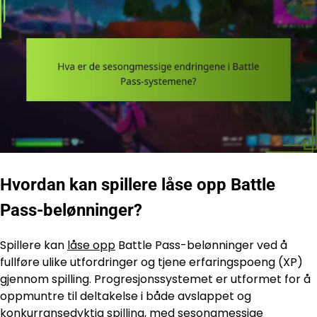
Hvordan kan spillere låse opp Battle
Pass-belønninger?
Spillere kan
låse opp
Battle Pass-belønninger ved å
fullføre ulike utfordringer og tjene erfaringspoeng (XP)
gjennom spilling. Progresjonssystemet er utformet for å
oppmuntre til deltakelse i både avslappet og
konkurransedyktig spilling, med sesongmessige