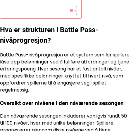
Hva er strukturen i Battle Pass-
nivåprogresjon?
Battle Pass
-nivåprogresjon er et system som lar spillere
låse opp belønninger ved å fullføre utfordringer og tjene
erfaringspoeng. Hver sesong har et fast antall nivåer,
med spesifikke belønninger knyttet til hvert nivå, som
oppfordrer spillerne til å engasjere seg i spillet
regelmessig.
Oversikt over nivåene i den nåværende sesongen
Den nåværende sesongen inkluderer vanligvis rundt 50
til 100 nivåer, hver med unike belønninger. Spillere
progresserer gjennom disse nivåene ved å tjene