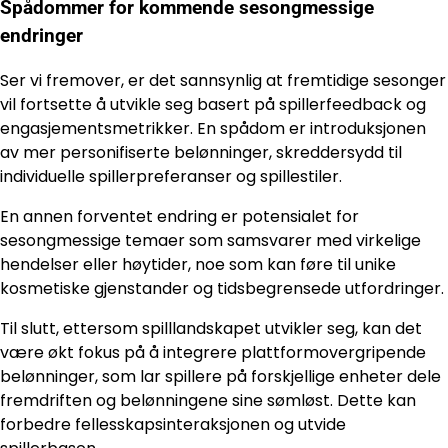
Spådommer for kommende sesongmessige
endringer
Ser vi fremover, er det sannsynlig at fremtidige sesonger
vil fortsette å utvikle seg basert på spillerfeedback og
engasjementsmetrikker. En spådom er introduksjonen
av mer personifiserte belønninger, skreddersydd til
individuelle spillerpreferanser og spillestiler.
En annen forventet endring er potensialet for
sesongmessige temaer som samsvarer med virkelige
hendelser eller høytider, noe som kan føre til unike
kosmetiske gjenstander og tidsbegrensede utfordringer.
Til slutt, ettersom spilllandskapet utvikler seg, kan det
være økt fokus på å integrere plattformovergripende
belønninger, som lar spillere på forskjellige enheter dele
fremdriften og belønningene sine sømløst. Dette kan
forbedre fellesskapsinteraksjonen og utvide