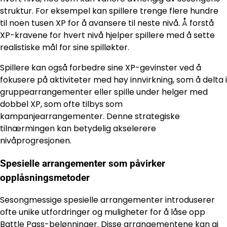
struktur. For eksempel kan spillere trenge flere hundre
til noen tusen XP for å avansere til neste nivå. Å forstå
XP-kravene for hvert nivå hjelper spillere med å sette
realistiske mål for sine spilløkter.
Spillere kan også forbedre sine XP-gevinster ved å
fokusere på aktiviteter med høy innvirkning, som å delta i
gruppearrangementer eller spille under helger med
dobbel XP, som ofte tilbys som
kampanjearrangementer. Denne strategiske
tilnærmingen kan betydelig akselerere
nivåprogresjonen.
Spesielle arrangementer som påvirker
opplåsningsmetoder
Sesongmessige spesielle arrangementer introduserer
ofte unike utfordringer og muligheter for å låse opp
Battle Pass-belønninger. Disse arrangementene kan gi