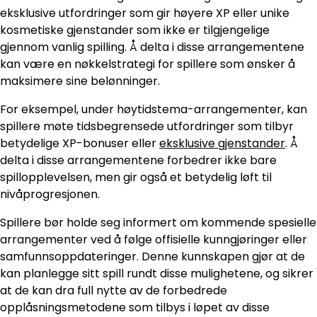
eksklusive utfordringer som gir høyere XP eller unike
kosmetiske gjenstander som ikke er tilgjengelige
gjennom vanlig spilling. Å delta i disse arrangementene
kan være en nøkkelstrategi for spillere som ønsker å
maksimere sine belønninger.
For eksempel, under høytidstema-arrangementer, kan
spillere møte tidsbegrensede utfordringer som tilbyr
betydelige XP-bonuser eller
eksklusive gjenstander
. Å
delta i disse arrangementene forbedrer ikke bare
spillopplevelsen, men gir også et betydelig løft til
nivåprogresjonen.
Spillere bør holde seg informert om kommende spesielle
arrangementer ved å følge offisielle kunngjøringer eller
samfunnsoppdateringer. Denne kunnskapen gjør at de
kan planlegge sitt spill rundt disse mulighetene, og sikrer
at de kan dra full nytte av de forbedrede
opplåsningsmetodene som tilbys i løpet av disse