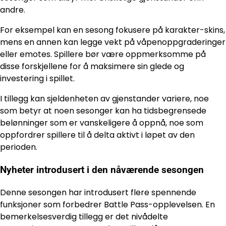
andre.
For eksempel kan en sesong fokusere på karakter-skins,
mens en annen kan legge vekt på våpenoppgraderinger
eller emotes. Spillere bør være oppmerksomme på
disse forskjellene for å maksimere sin glede og
investering i spillet.
I tillegg kan sjeldenheten av gjenstander variere, noe
som betyr at noen sesonger kan ha tidsbegrensede
belønninger som er vanskeligere å oppnå, noe som
oppfordrer spillere til å delta aktivt i løpet av den
perioden.
Nyheter introdusert i den nåværende sesongen
Denne sesongen har introdusert flere spennende
funksjoner som forbedrer Battle Pass-opplevelsen. En
bemerkelsesverdig tillegg er det nivådelte