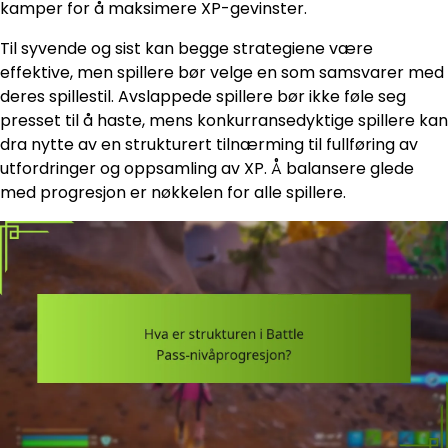
kamper for å maksimere XP-gevinster.
Til syvende og sist kan begge strategiene være
effektive, men spillere bør velge en som samsvarer med
deres spillestil. Avslappede spillere bør ikke føle seg
presset til å haste, mens konkurransedyktige spillere kan
dra nytte av en strukturert tilnærming til fullføring av
utfordringer og oppsamling av XP. Å balansere glede
med progresjon er nøkkelen for alle spillere.