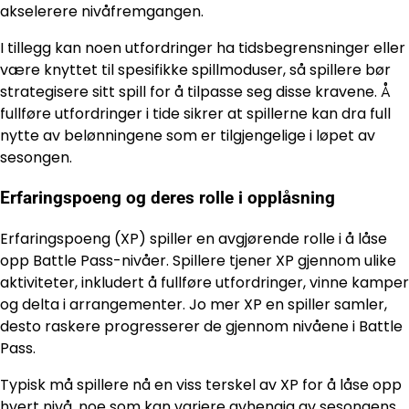
akselerere nivåfremgangen.
I tillegg kan noen utfordringer ha tidsbegrensninger eller
være knyttet til spesifikke spillmoduser, så spillere bør
strategisere sitt spill for å tilpasse seg disse kravene. Å
fullføre utfordringer i tide sikrer at spillerne kan dra full
nytte av belønningene som er tilgjengelige i løpet av
sesongen.
Erfaringspoeng og deres rolle i opplåsning
Erfaringspoeng (XP) spiller en avgjørende rolle i å låse
opp Battle Pass-nivåer. Spillere tjener XP gjennom ulike
aktiviteter, inkludert å fullføre utfordringer, vinne kamper
og delta i arrangementer. Jo mer XP en spiller samler,
desto raskere progresserer de gjennom nivåene i Battle
Pass.
Typisk må spillere nå en viss terskel av XP for å låse opp
hvert nivå, noe som kan variere avhengig av sesongens