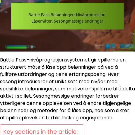
Battle Pass-nivåprogresjonssystemet gir spillerne en
strukturert måte å låse opp belønninger på ved å
fullføre utfordringer og tjene erfaringspoeng. Hver
sesong introduserer et unikt sett med nivåer med
spesifikke belønninger, som motiverer spillerne til å delta
aktivt i spillet. Sesongmessige endringer forbedrer
ytterligere denne opplevelsen ved å endre tilgjengelige
belønninger og metoder for å låse opp, noe som sikrer
at spillopplevelsen forblir frisk og engasjerende.
Key sections in the article: