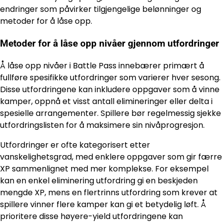
endringer som påvirker tilgjengelige belønninger og
metoder for å låse opp.
Metoder for å låse opp nivåer gjennom utfordringer
Å låse opp nivåer i Battle Pass innebærer primært å
fullføre spesifikke utfordringer som varierer hver sesong.
Disse utfordringene kan inkludere oppgaver som å vinne
kamper, oppnå et visst antall elimineringer eller delta i
spesielle arrangementer. Spillere bør regelmessig sjekke
utfordringslisten for å maksimere sin nivåprogresjon.
Utfordringer er ofte kategorisert etter
vanskelighetsgrad, med enklere oppgaver som gir færre
XP sammenlignet med mer komplekse. For eksempel
kan en enkel eliminering utfordring gi en beskjeden
mengde XP, mens en flertrinns utfordring som krever at
spillere vinner flere kamper kan gi et betydelig løft. Å
prioritere disse høyere-yield utfordringene kan