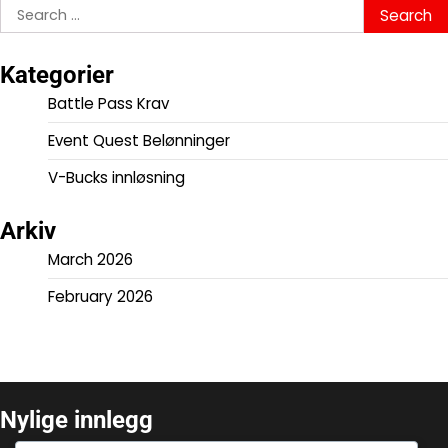
Search
for:
Kategorier
Battle Pass Krav
Event Quest Belønninger
V-Bucks innløsning
Arkiv
March 2026
February 2026
Nylige innlegg