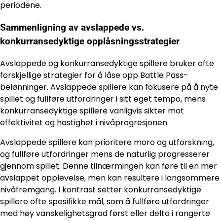
periodene.
Sammenligning av avslappede vs.
konkurransedyktige opplåsningsstrategier
Avslappede og konkurransedyktige spillere bruker ofte
forskjellige strategier for å låse opp Battle Pass-
belønninger. Avslappede spillere kan fokusere på å nyte
spillet og fullføre utfordringer i sitt eget tempo, mens
konkurransedyktige spillere vanligvis sikter mot
effektivitet og hastighet i nivåprogresjonen.
Avslappede spillere kan prioritere moro og utforskning,
og fullføre utfordringer mens de naturlig progresserer
gjennom spillet. Denne tilnærmingen kan føre til en mer
avslappet opplevelse, men kan resultere i langsommere
nivåfremgang. I kontrast setter konkurransedyktige
spillere ofte spesifikke mål, som å fullføre utfordringer
med høy vanskelighetsgrad først eller delta i rangerte