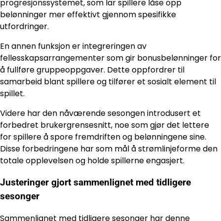
progresjonssystemet, som lar spillere låse opp
belønninger mer effektivt gjennom spesifikke
utfordringer.
En annen funksjon er integreringen av
fellesskapsarrangementer som gir bonusbelønninger for
å fullføre gruppeoppgaver. Dette oppfordrer til
samarbeid blant spillere og tilfører et sosialt element til
spillet.
Videre har den nåværende sesongen introdusert et
forbedret brukergrensesnitt, noe som gjør det lettere
for spillere å spore fremdriften og belønningene sine.
Disse forbedringene har som mål å strømlinjeforme den
totale opplevelsen og holde spillerne engasjert.
Justeringer gjort sammenlignet med tidligere
sesonger
Sammenlignet med
tidligere sesonger
har denne