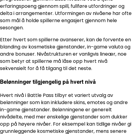
erfaringspoeng gjennom spill, fullføre utfordringer og
delta i arrangementer. Utformingen av nivåene har ofte
som mål å holde spillerne engasjert gjennom hele
sesongen.
Etter hvert som spillerne avanserer, kan de forvente en
blanding av kosmetiske gjenstander, in-game valuta og
andre bonuser. Nivåstrukturen er vanligvis lineær, noe
som betyr at spillerne må låse opp hvert nivå
sekvensielt for å få tilgang til det neste.
Belønninger tilgjengelig på hvert nivå
Hvert nivå i Battle Pass tilbyr et variert utvalg av
belønninger som kan inkludere skins, emotes og andre
in-game gjenstander. Belønningene er generelt
nivådelte, med mer ønskelige gjenstander som dukker
opp på høyere nivåer. For eksempel kan tidlige nivåer gi
grunnleggende kosmetiske gjenstander, mens senere