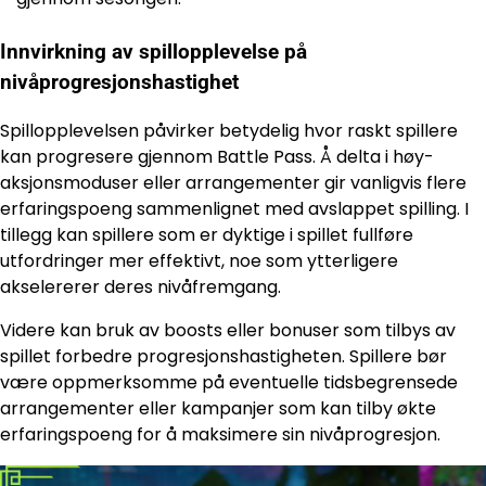
Innvirkning av spillopplevelse på
nivåprogresjonshastighet
Spillopplevelsen påvirker betydelig hvor raskt spillere
kan progresere gjennom Battle Pass. Å delta i høy-
aksjonsmoduser eller arrangementer gir vanligvis flere
erfaringspoeng sammenlignet med avslappet spilling. I
tillegg kan spillere som er dyktige i spillet fullføre
utfordringer mer effektivt, noe som ytterligere
akselererer deres nivåfremgang.
Videre kan bruk av boosts eller bonuser som tilbys av
spillet forbedre progresjonshastigheten. Spillere bør
være oppmerksomme på eventuelle tidsbegrensede
arrangementer eller kampanjer som kan tilby økte
erfaringspoeng for å maksimere sin nivåprogresjon.