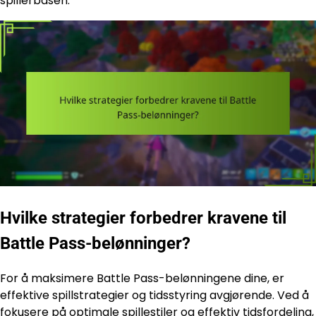
spillerbasen.
Hvilke strategier forbedrer kravene til
Battle Pass-belønninger?
For å maksimere Battle Pass-belønningene dine, er
effektive spillstrategier og tidsstyring avgjørende. Ved å
fokusere på optimale spillestiler og effektiv tidsfordeling,