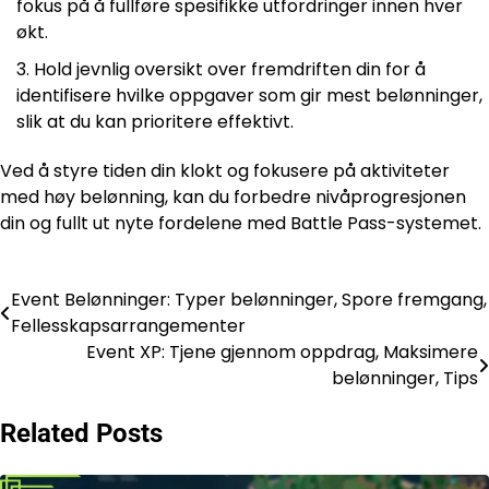
fokus på å fullføre spesifikke utfordringer innen hver
økt.
Hold jevnlig oversikt over fremdriften din for å
identifisere hvilke oppgaver som gir mest belønninger,
slik at du kan prioritere effektivt.
Ved å styre tiden din klokt og fokusere på aktiviteter
med høy belønning, kan du forbedre nivåprogresjonen
din og fullt ut nyte fordelene med Battle Pass-systemet.
Event Belønninger: Typer belønninger, Spore fremgang,
Post
Fellesskapsarrangementer
navigation
Event XP: Tjene gjennom oppdrag, Maksimere
belønninger, Tips
Related Posts