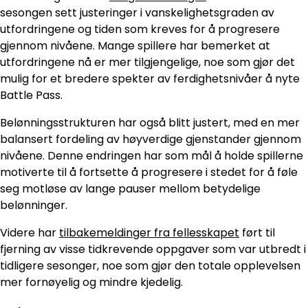
sesongen sett justeringer i vanskelighetsgraden av
utfordringene og tiden som kreves for å progresere
gjennom nivåene. Mange spillere har bemerket at
utfordringene nå er mer tilgjengelige, noe som gjør det
mulig for et bredere spekter av ferdighetsnivåer å nyte
Battle Pass.
Belønningsstrukturen har også blitt justert, med en mer
balansert fordeling av høyverdige gjenstander gjennom
nivåene. Denne endringen har som mål å holde spillerne
motiverte til å fortsette å progresere i stedet for å føle
seg motløse av lange pauser mellom betydelige
belønninger.
Videre har
tilbakemeldinger fra fellesskapet
ført til
fjerning av visse tidkrevende oppgaver som var utbredt i
tidligere sesonger, noe som gjør den totale opplevelsen
mer fornøyelig og mindre kjedelig.