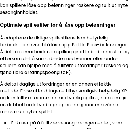
kan spillere låse opp belønninger raskere og fullt ut nyte
sesonginnholdet.
Optimale spillestiler for å låse opp belønninger
Å adoptere de riktige spillestilene kan betydelig
forbedre din evne til å låse opp Battle Pass-belønninger.
Å delta i samarbeidende spilling gir ofte bedre resultater,
ettersom det å samarbeide med venner eller andre
spillere kan hjelpe med å fullføre utfordringer raskere og
tjene flere erfaringspoeng (XP).
Å delta i daglige utfordringer er en annen effektiv
metode. Disse utfordringene tilbyr vanligvis betydelig XP
og kan fullføres sammen med vanlig spilling, noe som gir
en dobbel fordel ved å progresere gjennom nivåene
mens man nyter spillet.
Fokuser på å fullføre sesongarrangementer, som