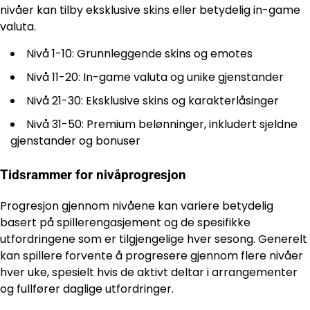
nivåer kan tilby eksklusive skins eller betydelig in-game
valuta.
Nivå 1-10: Grunnleggende skins og emotes
Nivå 11-20: In-game valuta og unike gjenstander
Nivå 21-30: Eksklusive skins og karakterlåsinger
Nivå 31-50: Premium belønninger, inkludert sjeldne
gjenstander og bonuser
Tidsrammer for nivåprogresjon
Progresjon gjennom nivåene kan variere betydelig
basert på spillerengasjement og de spesifikke
utfordringene som er tilgjengelige hver sesong. Generelt
kan spillere forvente å progresere gjennom flere nivåer
hver uke, spesielt hvis de aktivt deltar i arrangementer
og fullfører daglige utfordringer.