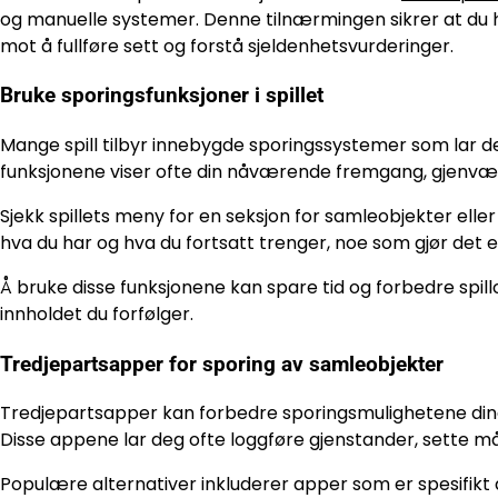
og manuelle systemer. Denne tilnærmingen sikrer at du 
mot å fullføre sett og forstå sjeldenhetsvurderinger.
Bruke sporingsfunksjoner i spillet
Mange spill tilbyr innebygde sporingssystemer som lar de
funksjonene viser ofte din nåværende fremgang, gjenvære
Sjekk spillets meny for en seksjon for samleobjekter elle
hva du har og hva du fortsatt trenger, noe som gjør det e
Å bruke disse funksjonene kan spare tid og forbedre spil
innholdet du forfølger.
Tredjepartsapper for sporing av samleobjekter
Tredjepartsapper kan forbedre sporingsmulighetene dine 
Disse appene lar deg ofte loggføre gjenstander, sette m
Populære alternativer inkluderer apper som er spesifikt des