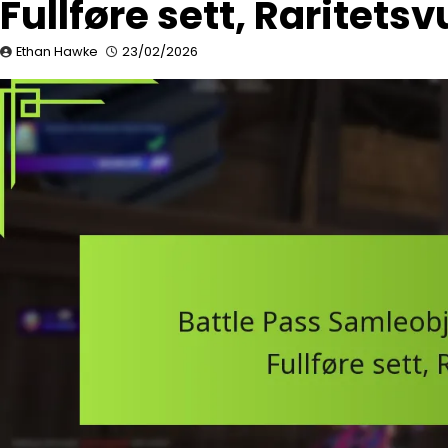
Fullføre sett, Raritets
Ethan Hawke
23/02/2026