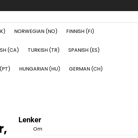
K)
NORWEGIAN (NO)
FINNISH (FI)
ISH (CA)
TURKISH (TR)
SPANISH (ES)
(PT)
HUNGARIAN (HU)
GERMAN (CH)
Lenker
r,
Om