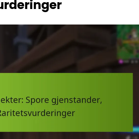
vurderinger