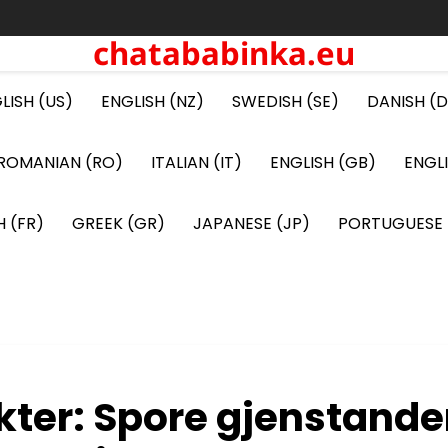
chatababinka.eu
LISH (US)
ENGLISH (NZ)
SWEDISH (SE)
DANISH (D
ROMANIAN (RO)
ITALIAN (IT)
ENGLISH (GB)
ENGL
 (FR)
GREEK (GR)
JAPANESE (JP)
PORTUGUESE 
kter: Spore gjenstande