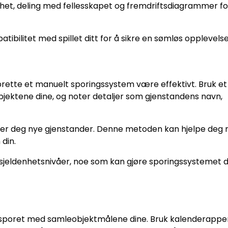
het, deling med fellesskapet og fremdriftsdiagrammer fo
bilitet med spillet ditt for å sikre en sømløs opplevelse
prette et manuelt sporingssystem være effektivt. Bruk et
objektene dine, og noter detaljer som gjenstandens navn,
ffer deg nye gjenstander. Denne metoden kan hjelpe deg
 din.
 sjeldenhetsnivåer, noe som kan gjøre sporingssystemet d
 sporet med samleobjektmålene dine. Bruk kalenderapper