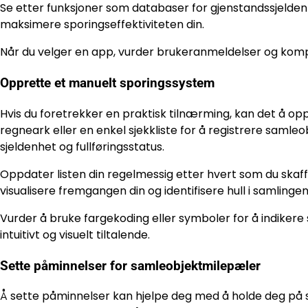
Se etter funksjoner som databaser for gjenstandssjelden
maksimere sporingseffektiviteten din.
Når du velger en app, vurder brukeranmeldelser og kompati
Opprette et manuelt sporingssystem
Hvis du foretrekker en praktisk tilnærming, kan det å op
regneark eller en enkel sjekkliste for å registrere samle
sjeldenhet og fullføringsstatus.
Oppdater listen din regelmessig etter hvert som du ska
visualisere fremgangen din og identifisere hull i samlingen
Vurder å bruke fargekoding eller symboler for å indikere
intuitivt og visuelt tiltalende.
Sette påminnelser for samleobjektmilepæler
Å sette påminnelser kan hjelpe deg med å holde deg på